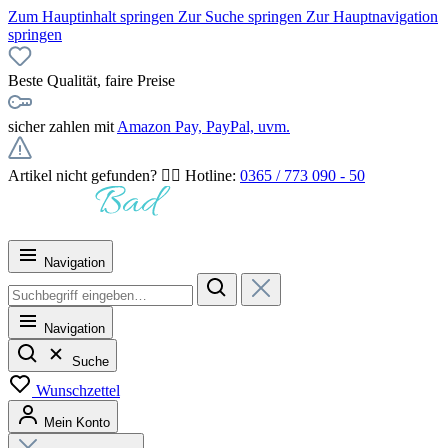
Zum Hauptinhalt springen
Zur Suche springen
Zur Hauptnavigation
springen
Beste Qualität, faire Preise
sicher zahlen mit
Amazon Pay, PayPal, uvm.
Artikel nicht gefunden? 👉🏻 Hotline:
0365 / 773 090 - 50
Navigation
Navigation
Suche
Wunschzettel
Mein Konto