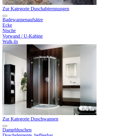
Zur Kategorie Duschabtrennungen
Badewannenaufsätze
Ecke
Nische
Vorwand / U-Kabine
Walk-In
Zur Kategorie Duschwannen
Dampfduschen
Duschelemente, befliesbar