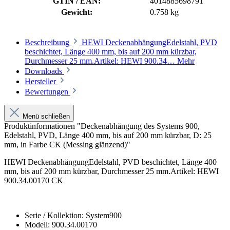
GTIN / EAN:
4014885698791
Gewicht:
0.758 kg
Beschreibung
HEWI DeckenabhängungEdelstahl, PVD
beschichtet, Länge 400 mm, bis auf 200 mm kürzbar,
Durchmesser 25 mm.Artikel: HEWI 900.34…
Mehr
Downloads
Hersteller
Bewertungen
Menü schließen
Produktinformationen "Deckenabhängung des Systems 900,
Edelstahl, PVD, Länge 400 mm, bis auf 200 mm kürzbar, D: 25
mm, in Farbe CK (Messing glänzend)"
HEWI DeckenabhängungEdelstahl, PVD beschichtet, Länge 400
mm, bis auf 200 mm kürzbar, Durchmesser 25 mm.Artikel: HEWI
900.34.00170 CK
Serie / Kollektion: System900
Modell: 900.34.00170