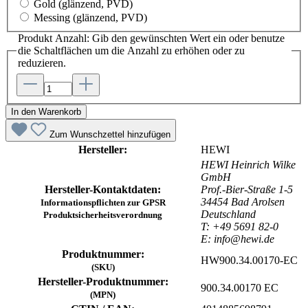
Gold
(glänzend, PVD)
Messing
(glänzend, PVD)
Produkt Anzahl: Gib den gewünschten Wert ein oder benutze
die Schaltflächen um die Anzahl zu erhöhen oder zu
reduzieren.
In den Warenkorb
Zum Wunschzettel hinzufügen
Hersteller:
HEWI
HEWI Heinrich Wilke
GmbH
Hersteller-Kontaktdaten:
Prof.-Bier-Straße 1-5
34454 Bad Arolsen
Informationspflichten zur GPSR
Deutschland
Produktsicherheitsverordnung
T: +49 5691 82-0
E: info@hewi.de
Produktnummer:
HW900.34.00170-EC
(SKU)
Hersteller-Produktnummer:
900.34.00170 EC
(MPN)