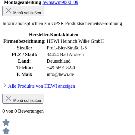
Montageanleitung
hwmawm9000_09
Menü schließen
Informationspflichten zur GPSR Produktsicherheitsverordnung
Hersteller-Kontaktdaten
Firmenbezeichnung:
HEWI Heinrich Wilke GmbH
Straße:
Prof.-Bier-Straße 1-5
PLZ / Stadt:
34454 Bad Arolsen
Land:
Deutschland
Telefon:
+49 5691 82-0
E-Mail:
info@hewi.de
Alle Produkte von HEWI anzeigen
Menü schließen
0 von 0 Bewertungen