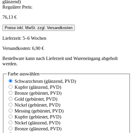
Regulärer Preis:
76,13 €
Preise inkl. MwSt. zzgl. Versandkosten
Lieferzeit: 5–6 Wochen
Versandkosten: 6,90 €
Bestellware kann nach Lieferzeit und Wareneingang abgeholt
werden.
Farbe
auswählen
Schwarzchrom
(glänzend, PVD)
Kupfer
(glänzend, PVD)
Bronze
(gebürstet, PVD)
Gold
(gebürstet, PVD)
Nickel
(gebürstet, PVD)
Messing
(gebürstet, PVD)
Kupfer
(gebürstet, PVD)
Nickel
(glänzend, PVD)
Bronze
(glänzend, PVD)