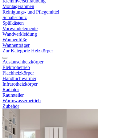
Klemmverschraubung
Montagerahmen
Reinigungs- und Pflegemittel
Schallschutz
Spülkästen
Vorwandelemente
Wandverkleidung
Wannenfüße
Wannenträger
Zur Kategorie Heizkörper
Austauschheizkörper
Elektrobetrieb
Flachheizkörper
Handtuchwärmer
Infrarotheizkörper
Radiator
Raumteiler
Warmwasserbetrieb
Zubehör