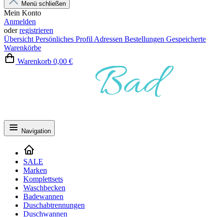
Menü schließen
Mein Konto
Anmelden
oder
registrieren
Übersicht
Persönliches Profil
Adressen
Bestellungen
Gespeicherte
Warenkörbe
Warenkorb
0,00 €
Navigation
SALE
Marken
Komplettsets
Waschbecken
Badewannen
Duschabtrennungen
Duschwannen