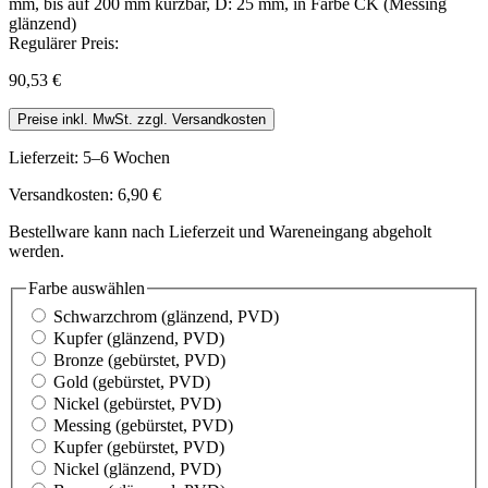
Regulärer Preis:
90,53 €
Preise inkl. MwSt. zzgl. Versandkosten
Lieferzeit: 5–6 Wochen
Versandkosten: 6,90 €
Bestellware kann nach Lieferzeit und Wareneingang abgeholt
werden.
Farbe
auswählen
Schwarzchrom
(glänzend, PVD)
Kupfer
(glänzend, PVD)
Bronze
(gebürstet, PVD)
Gold
(gebürstet, PVD)
Nickel
(gebürstet, PVD)
Messing
(gebürstet, PVD)
Kupfer
(gebürstet, PVD)
Nickel
(glänzend, PVD)