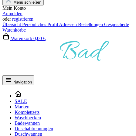
Menü schließen
Mein Konto
Anmelden
oder
registrieren
Übersicht
Persönliches Profil
Adressen
Bestellungen
Gespeicherte
Warenkörbe
Warenkorb
0,00 €
Navigation
SALE
Marken
Komplettsets
Waschbecken
Badewannen
Duschabtrennungen
Duschwannen