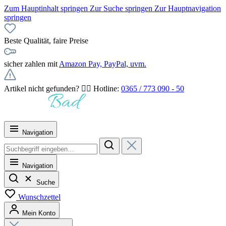
Zum Hauptinhalt springen
Zur Suche springen
Zur Hauptnavigation
springen
Beste Qualität, faire Preise
sicher zahlen mit
Amazon Pay, PayPal, uvm.
Artikel nicht gefunden? 👉🏻 Hotline:
0365 / 773 090 - 50
Navigation
Navigation
Suche
Wunschzettel
Mein Konto