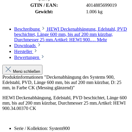
GTIN / EAN:
4014885699019
Gewicht:
1.006 kg
Beschreibung
HEWI Deckenabhängung, Edelstahl, PVD
beschichtet, Länge 600 mm, bis auf 200 mm kürzbar,
Durchmesser 25 mm.Artikel: HEWI 900.…
Mehr
Downloads
Hersteller
Bewertungen
Menü schließen
Produktinformationen "Deckenabhängung des Systems 900,
Edelstahl, PVD, Länge 600 mm, bis auf 200 mm kürzbar, D: 25
mm, in Farbe CK (Messing glänzend)"
HEWI Deckenabhängung, Edelstahl, PVD beschichtet, Länge 600
mm, bis auf 200 mm kürzbar, Durchmesser 25 mm.Artikel: HEWI
900.34.00370 CK
Serie / Kollektion: System900