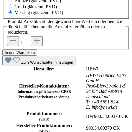
Bronze
(glänzend, PVD)
Gold
(glänzend, PVD)
Messing
(glänzend, PVD)
Produkt Anzahl: Gib den gewünschten Wert ein oder benutze
die Schaltflächen um die Anzahl zu erhöhen oder zu
reduzieren.
In den Warenkorb
Zum Wunschzettel hinzufügen
Hersteller:
HEWI
HEWI Heinrich Wilke
GmbH
Hersteller-Kontaktdaten:
Prof.-Bier-Straße 1-5
34454 Bad Arolsen
Informationspflichten zur GPSR
Deutschland
Produktsicherheitsverordnung
T: +49 5691 82-0
E: info@hewi.de
Produktnummer:
HW900.34.00370-CK
(SKU)
Hersteller-Produktnummer:
900.34.00370 CK
(MPN)