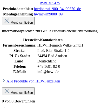
hwv_s05425
Produktdatenblatt
hwdbhewi_900_34_00370_de
Montageanleitung
hwmawm9000_09
Menü schließen
Informationspflichten zur GPSR Produktsicherheitsverordnung
Hersteller-Kontaktdaten
Firmenbezeichnung:
HEWI Heinrich Wilke GmbH
Straße:
Prof.-Bier-Straße 1-5
PLZ / Stadt:
34454 Bad Arolsen
Land:
Deutschland
Telefon:
+49 5691 82-0
E-Mail:
info@hewi.de
Alle Produkte von HEWI anzeigen
Menü schließen
0 von 0 Bewertungen