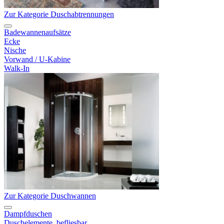
Zur Kategorie Duschabtrennungen
Badewannenaufsätze
Ecke
Nische
Vorwand / U-Kabine
Walk-In
Zur Kategorie Duschwannen
Dampfduschen
Duschelemente, befliesbar