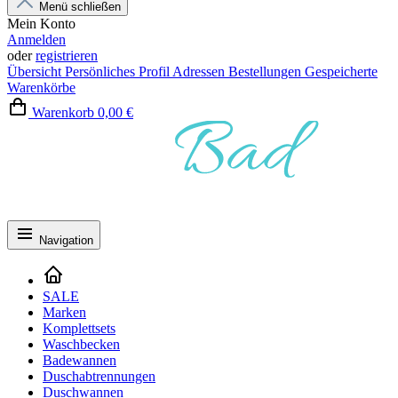
Menü schließen
Mein Konto
Anmelden
oder
registrieren
Übersicht
Persönliches Profil
Adressen
Bestellungen
Gespeicherte
Warenkörbe
Warenkorb
0,00 €
Navigation
SALE
Marken
Komplettsets
Waschbecken
Badewannen
Duschabtrennungen
Duschwannen