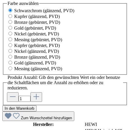
Farbe
auswählen
Schwarzchrom
(glänzend, PVD)
Kupfer
(glänzend, PVD)
Bronze
(gebürstet, PVD)
Gold
(gebürstet, PVD)
Nickel
(gebürstet, PVD)
Messing
(gebürstet, PVD)
Kupfer
(gebürstet, PVD)
Nickel
(glänzend, PVD)
Bronze
(glänzend, PVD)
Gold
(glänzend, PVD)
Messing
(glänzend, PVD)
Produkt Anzahl: Gib den gewünschten Wert ein oder benutze
die Schaltflächen um die Anzahl zu erhöhen oder zu
reduzieren.
In den Warenkorb
Zum Wunschzettel hinzufügen
Hersteller:
HEWI