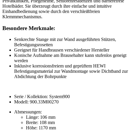
Privatkliniken, Pflegeheime, Seniorenresidenzen und barrierefreie
Hotelbäder. Sie überzeugt durch ihre einfache und intuitive
Einhandbedienung sowie durch den verschleißfreien
Klemmmechanismus.
Besondere Merkmale:
Senkrechte Stange mit zur Wand ausgeführten Stützen,
Befestigungsrosetten
Geeignet für Handbrausen verschiedener Hersteller
Konische Aufnahme am Brausehalter kann stufenlos geneigt
werden
Inklusive korrosionsfreiem und geprüftem HEWI
Befestigungsmaterial zur Wandmontage sowie Dichtband zur
Abdichtung der Bohrpunkte
Serie / Kollektion: System900
Modell: 900.33M00270
Abmessungen:
Länge: 106 mm
Breite: 108 mm
Höhe: 1170 mm