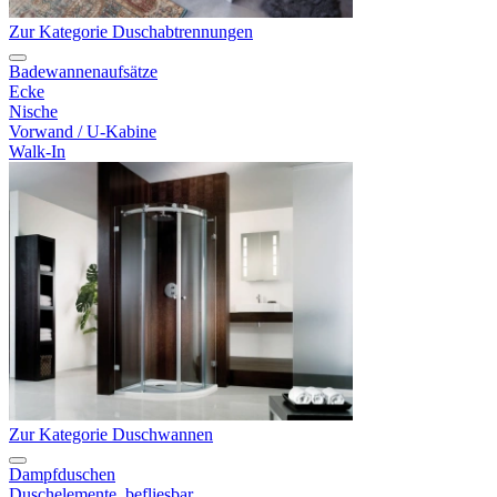
Zur Kategorie Duschabtrennungen
Badewannenaufsätze
Ecke
Nische
Vorwand / U-Kabine
Walk-In
Zur Kategorie Duschwannen
Dampfduschen
Duschelemente, befliesbar