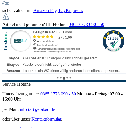
sicher zahlen mit
Amazon Pay, PayPal, uvm.
Artikel nicht gefunden? 👉🏻 Hotline:
0365 / 773 090 - 50
Service-Hotline
Unterstützung unter:
0365 / 773 090 - 50
Montag - Freitag: 07:00 -
16:00 Uhr
per Mail:
info (at) gerabad.de
oder über unser
Kontaktformular
.