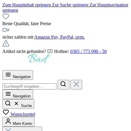
Zum Hauptinhalt springen
Zur Suche springen
Zur Hauptnavigation
springen
Beste Qualität, faire Preise
sicher zahlen mit
Amazon Pay, PayPal, uvm.
Artikel nicht gefunden? 👉🏻 Hotline:
0365 / 773 090 - 50
Navigation
Navigation
Suche
Wunschzettel
Mein Konto