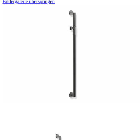
Bildergalerie überspringen