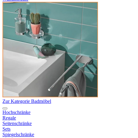
Zur Kategorie Badmöbel
Hochschränke
Regale
Seitenschränke
Sets
Spiegelschränke