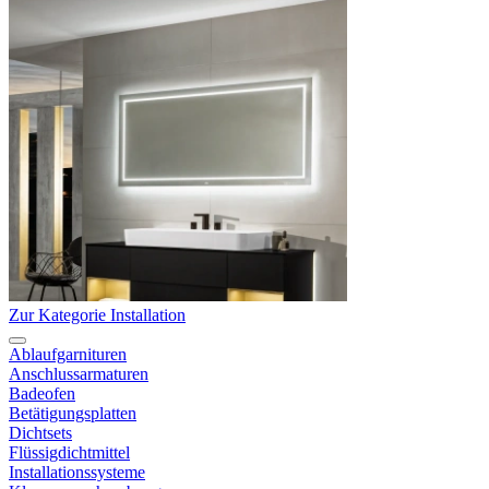
Zur Kategorie Installation
Ablaufgarnituren
Anschlussarmaturen
Badeofen
Betätigungsplatten
Dichtsets
Flüssigdichtmittel
Installationssysteme