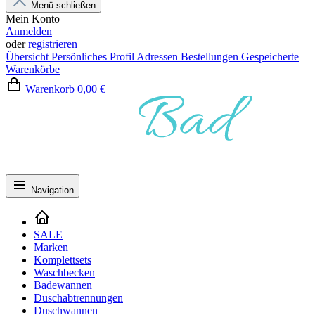
Menü schließen
Mein Konto
Anmelden
oder
registrieren
Übersicht
Persönliches Profil
Adressen
Bestellungen
Gespeicherte
Warenkörbe
Warenkorb
0,00 €
Navigation
SALE
Marken
Komplettsets
Waschbecken
Badewannen
Duschabtrennungen
Duschwannen