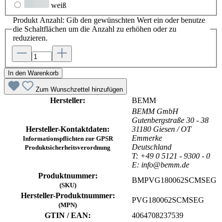
weiß
Produkt Anzahl: Gib den gewünschten Wert ein oder benutze
die Schaltflächen um die Anzahl zu erhöhen oder zu
reduzieren.
In den Warenkorb
Zum Wunschzettel hinzufügen
Hersteller:
BEMM
BEMM GmbH
Gutenbergstraße 30 - 38
Hersteller-Kontaktdaten:
31180 Giesen / OT
Emmerke
Informationspflichten zur GPSR
Deutschland
Produktsicherheitsverordnung
T: +49 0 5121 - 9300 - 0
E: info@bemm.de
Produktnummer:
BMPVG180062SCMSEG
(SKU)
Hersteller-Produktnummer:
PVG180062SCMSEG
(MPN)
GTIN / EAN:
4064708237539