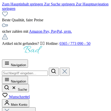
Zum Hauptinhalt springen
Zur Suche springen
Zur Hauptnavigation
springen
Beste Qualität, faire Preise
sicher zahlen mit
Amazon Pay, PayPal, uvm.
Artikel nicht gefunden? 👉🏻 Hotline:
0365 / 773 090 - 50
Navigation
Navigation
Suche
Wunschzettel
Mein Konto