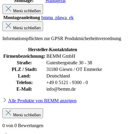
Montage:
Wandgerät
Menü schließen
Montageanleitung
bmma_plawa_ek
Menü schließen
Informationspflichten zur GPSR Produktsicherheitsverordnung
Hersteller-Kontaktdaten
Firmenbezeichnung:
BEMM GmbH
Straße:
Gutenbergstraße 30 - 38
PLZ / Stadt:
31180 Giesen / OT Emmerke
Land:
Deutschland
Telefon:
+49 0 5121 - 9300 - 0
E-Mail:
info@bemm.de
Alle Produkte von BEMM anzeigen
Menü schließen
0 von 0 Bewertungen