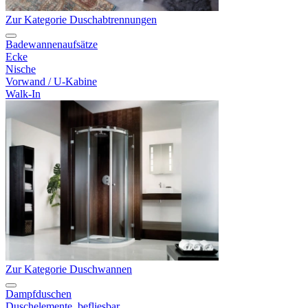
Zur Kategorie Duschabtrennungen
Badewannenaufsätze
Ecke
Nische
Vorwand / U-Kabine
Walk-In
Zur Kategorie Duschwannen
Dampfduschen
Duschelemente, befliesbar