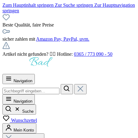
Zum Hauptinhalt springen
Zur Suche springen
Zur Hauptnavigation
springen
Beste Qualität, faire Preise
sicher zahlen mit
Amazon Pay, PayPal, uvm.
Artikel nicht gefunden? 👉🏻 Hotline:
0365 / 773 090 - 50
Navigation
Navigation
Suche
Wunschzettel
Mein Konto