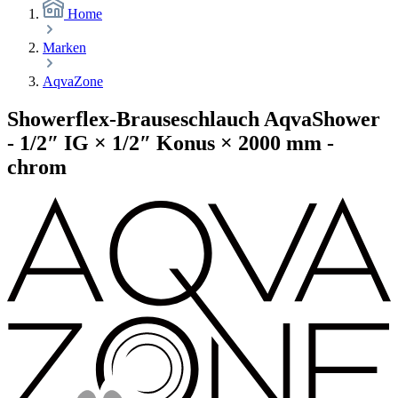
Home
Marken
AqvaZone
Showerflex-Brauseschlauch AqvaShower
- 1/2″ IG × 1/2″ Konus × 2000 mm -
chrom