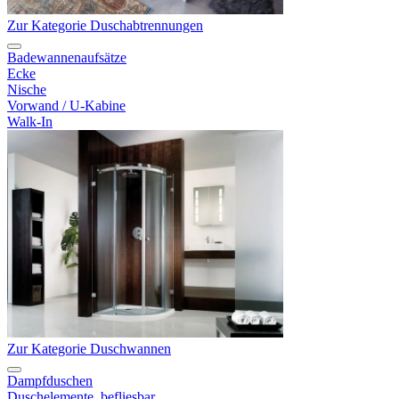
Zur Kategorie Duschabtrennungen
Badewannenaufsätze
Ecke
Nische
Vorwand / U-Kabine
Walk-In
Zur Kategorie Duschwannen
Dampfduschen
Duschelemente, befliesbar