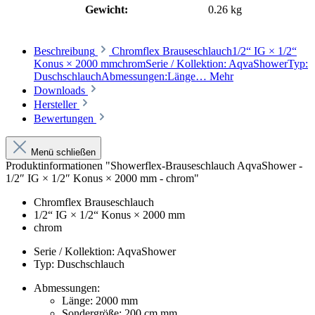
Gewicht:
0.26 kg
Beschreibung
Chromflex Brauseschlauch1/2“ IG × 1/2“
Konus × 2000 mmchromSerie / Kollektion: AqvaShowerTyp:
DuschschlauchAbmessungen:Länge…
Mehr
Downloads
Hersteller
Bewertungen
Menü schließen
Produktinformationen "Showerflex-Brauseschlauch AqvaShower -
1/2″ IG × 1/2″ Konus × 2000 mm - chrom"
Chromflex Brauseschlauch
1/2“ IG × 1/2“ Konus × 2000 mm
chrom
Serie / Kollektion: AqvaShower
Typ: Duschschlauch
Abmessungen:
Länge: 2000 mm
Sondergröße: 200 cm mm