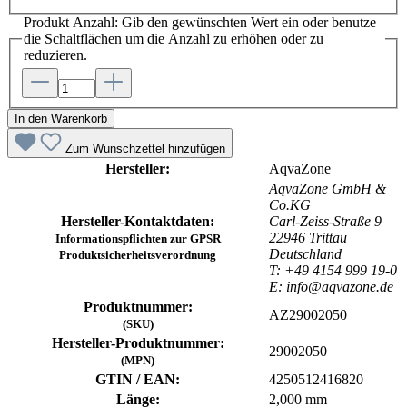
Produkt Anzahl: Gib den gewünschten Wert ein oder benutze
die Schaltflächen um die Anzahl zu erhöhen oder zu
reduzieren.
In den Warenkorb
Zum Wunschzettel hinzufügen
Hersteller:
AqvaZone
AqvaZone GmbH &
Co.KG
Hersteller-Kontaktdaten:
Carl-Zeiss-Straße 9
22946 Trittau
Informationspflichten zur GPSR
Deutschland
Produktsicherheitsverordnung
T: +49 4154 999 19-0
E: info@aqvazone.de
Produktnummer:
AZ29002050
(SKU)
Hersteller-Produktnummer:
29002050
(MPN)
GTIN / EAN:
4250512416820
Länge:
2,000 mm