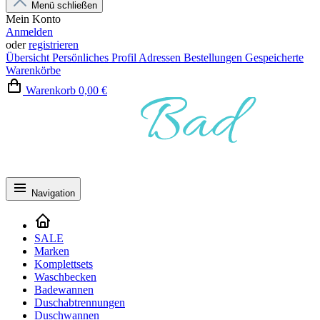
Menü schließen
Mein Konto
Anmelden
oder
registrieren
Übersicht
Persönliches Profil
Adressen
Bestellungen
Gespeicherte
Warenkörbe
Warenkorb
0,00 €
Navigation
SALE
Marken
Komplettsets
Waschbecken
Badewannen
Duschabtrennungen
Duschwannen