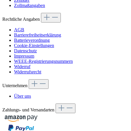
Zehnder
Zollmaßangaben
Rechtliche Angaben
AGB
Barrierefreiheitserklärung
Batterieverordnung
Cookie-Einstellungen
Datenschutz
Impressum
WEEE-Registrierungsnummern
Widerruf
Widerrufsrecht
Unternehmen
Über uns
Zahlungs- und Versandarten