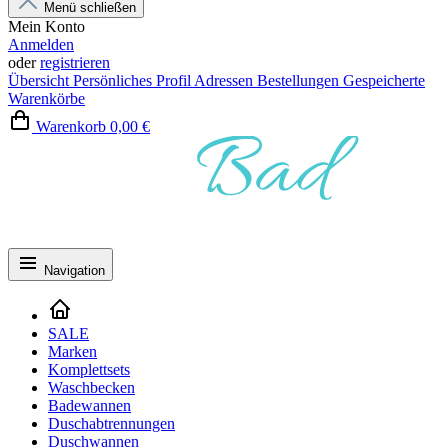
Menü schließen
Mein Konto
Anmelden
oder
registrieren
Übersicht
Persönliches Profil
Adressen
Bestellungen
Gespeicherte
Warenkörbe
Warenkorb
0,00 €
Navigation
SALE
Marken
Komplettsets
Waschbecken
Badewannen
Duschabtrennungen
Duschwannen