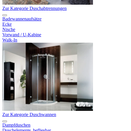
Zur Kategorie Duschabtrennungen
Badewannenaufsätze
Ecke
Nische
Vorwand / U-Kabine
Walk-In
Zur Kategorie Duschwannen
Dampfduschen
Duschelemente, befliesbar