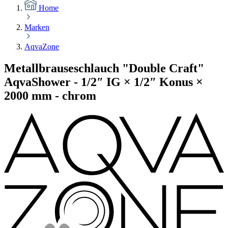
Home
Marken
AqvaZone
Metallbrauseschlauch "Double Craft"
AqvaShower - 1/2″ IG × 1/2″ Konus ×
2000 mm - chrom