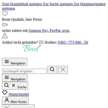
Zum Hauptinhalt springen
Zur Suche springen
Zur Hauptnavigation
springen
Beste Qualität, faire Preise
sicher zahlen mit
Amazon Pay, PayPal, uvm.
Artikel nicht gefunden? 👉🏻 Hotline:
0365 / 773 090 - 50
Navigation
Navigation
Suche
Wunschzettel
Mein Konto