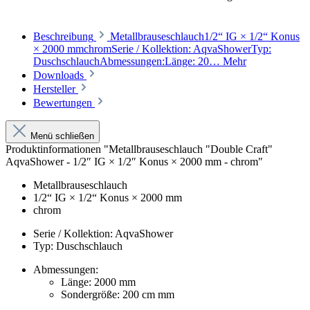
Beschreibung
Metallbrauseschlauch1/2“ IG × 1/2“ Konus
× 2000 mmchromSerie / Kollektion: AqvaShowerTyp:
DuschschlauchAbmessungen:Länge: 20…
Mehr
Downloads
Hersteller
Bewertungen
Menü schließen
Produktinformationen "Metallbrauseschlauch "Double Craft"
AqvaShower - 1/2″ IG × 1/2″ Konus × 2000 mm - chrom"
Metallbrauseschlauch
1/2“ IG × 1/2“ Konus × 2000 mm
chrom
Serie / Kollektion: AqvaShower
Typ: Duschschlauch
Abmessungen:
Länge: 2000 mm
Sondergröße: 200 cm mm